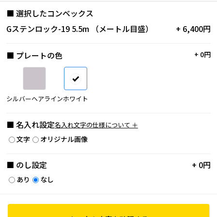
■ 選択したコンベックス
Gステンロック-19 5.5m （メートル目盛）
+ 6,400円
■ プレートの色
+ 0円
シルバーヘアライン
ホワイト
■ 名入れ設定
名入れ文字の仕様について ＋
文字
オリジナル画像
■ のし設定
+ 0円
あり
なし