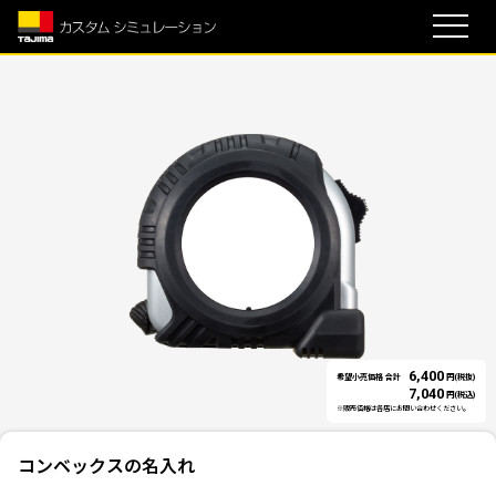
6,400
希望小売価格 合計
円(税抜)
7,040
円(税込)
※販売価格は各店にお問い合わせください。
コンベックスの名入れ