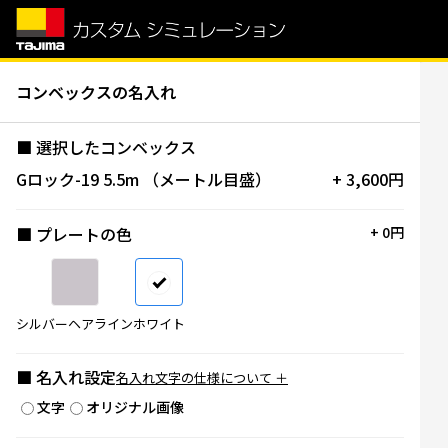
コンベックスの名入れ
■ 選択したコンベックス
Gロック-19 5.5m （メートル目盛）
+ 3,600円
■ プレートの色
+ 0円
シルバーヘアライン
ホワイト
■ 名入れ設定
名入れ文字の仕様について ＋
文字
オリジナル画像