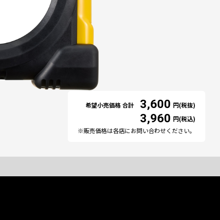
3,600
希望小売価格 合計
円(税抜)
3,960
円(税込)
※販売価格は各店にお問い合わせください。