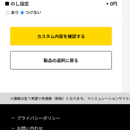
■ のし設定
+ 0円
あり
つけない
カスタム内容を確認する
製品の選択に戻る
※価格は全て希望小売価格（税抜）となります。 ※シミュレーションサイト
プライバシーポリシー
お問い合わせ