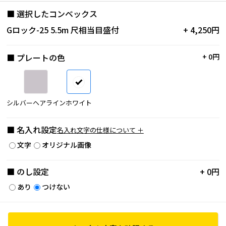
■ 選択したコンベックス
Gロック-25 5.5m 尺相当目盛付
+ 4,250円
■ プレートの色
+ 0円
シルバーヘアライン
ホワイト
■ 名入れ設定
名入れ文字の仕様について ＋
文字
オリジナル画像
■ のし設定
+ 0円
あり
つけない