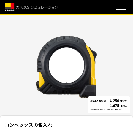
4,250
希望小売価格 合計
円(税抜)
4,675
円(税込)
※販売価格は各店にお問い合わせください。
コンベックスの名入れ